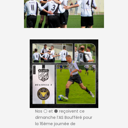
Nos ⚪️ et ⚫️ reçoivent ce
dimanche l’AS Boufféré pour
la 16ème journée de