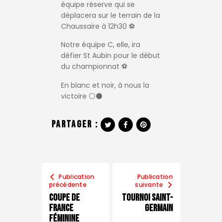
équipe réserve qui se
déplacera sur le terrain de la
Chaussaire à 12h30 ⚽️
Notre équipe C, elle, ira
défier St Aubin pour le début
du championnat ⚽️
En blanc et noir, à nous la
victoire ⚪️⚫️
Partager :
Publication
Publication
précédente
suivante
Coupe de
Tournoi Saint-
france
Germain
féminine