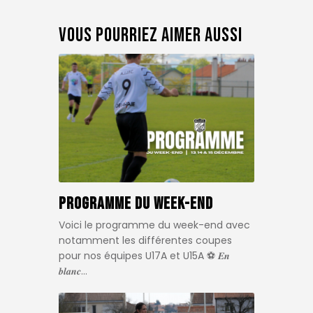
Vous pourriez aimer aussi
Programme du week-end
Voici le programme du week-end avec
notamment les différentes coupes
pour nos équipes U17A et U15A ⚽️ 𝑬𝒏
𝒃𝒍𝒂𝒏𝒄…