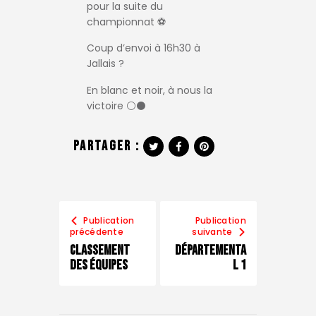
pour la suite du
championnat ⚽️
Coup d’envoi à 16h30 à
Jallais ?
En blanc et noir, à nous la
victoire ⚪️⚫️
Partager :
Publication
Publication
précédente
suivante
Classement
Départementa
des équipes
l 1