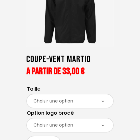
Coupe-Vent Martio
A partir de
33
,
00
€
Taille
Option logo brodé