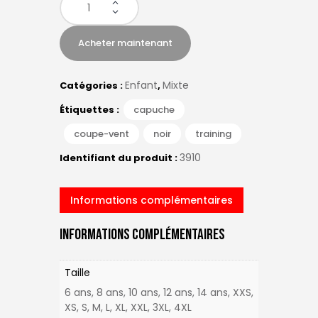
Acheter maintenant
Enfant
Mixte
Catégories :
,
Étiquettes :
capuche
,
coupe-vent
,
noir
,
training
3910
Identifiant du produit :
Informations complémentaires
Informations Complémentaires
Taille
6 ans, 8 ans, 10 ans, 12 ans, 14 ans, XXS,
XS, S, M, L, XL, XXL, 3XL, 4XL