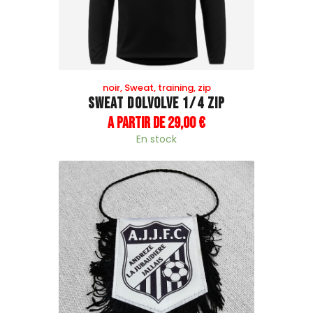
noir
,
Sweat
,
training
,
zip
Sweat Dolvolve 1/4 Zip
A partir de
29
,
00
€
En stock