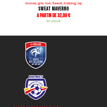
bronze
,
gris
,
noir
,
Sweat
,
training
,
zip
Sweat Maverno
A partir de
32
,
00
€
En stock