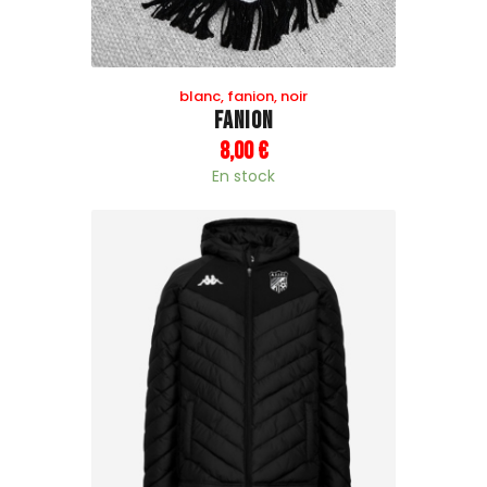
blanc
,
fanion
,
noir
Fanion
8
,
00
€
En stock