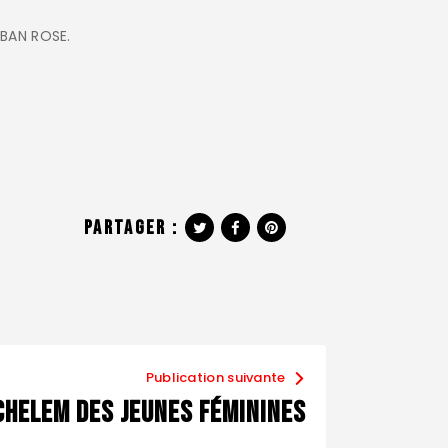
UBAN ROSE.
Partager :
Publication suivante
chelem des jeunes féminines