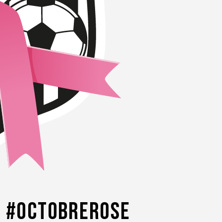
re #octobrerose