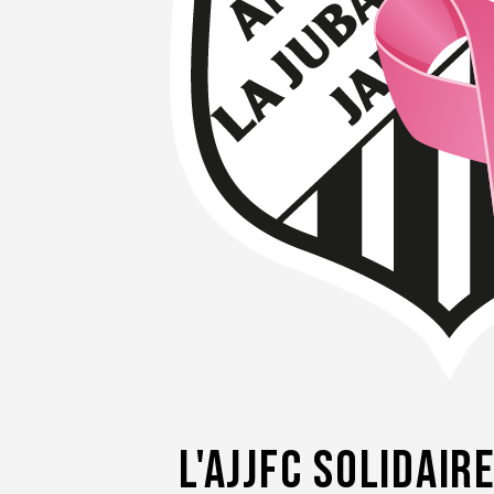
L'AJJFC Solidai