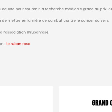
 oeuvre pour soutenir la recherche médicale grace au prix R
n de mettre en lumière ce combat contre le cancer du sein.
à l’association #rubanrose.
on :
le ruban rose
grand 