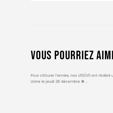
Vous pourriez aim
Pour clôturer l’année, nos U10/U11 ont réalisé
Usine le jeudi 28 décembre ⚽️ …