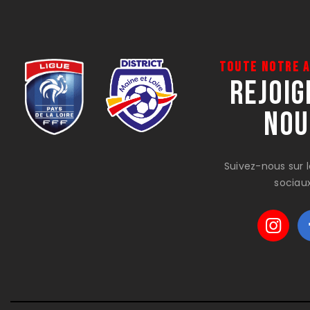
Toute notre 
Rejoig
Nou
Suivez-nous sur 
sociau