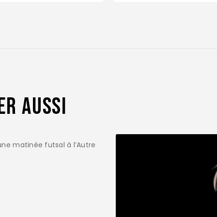
er aussi
 une matinée futsal à l’Autre