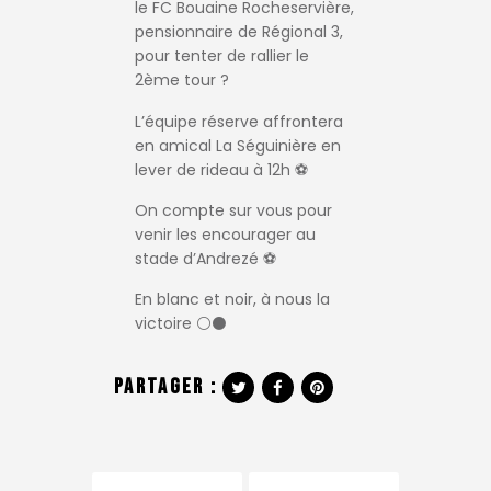
le FC Bouaine Rocheservière,
pensionnaire de Régional 3,
pour tenter de rallier le
2ème tour ?
L’équipe réserve affrontera
en amical La Séguinière en
lever de rideau à 12h ⚽️
On compte sur vous pour
venir les encourager au
stade d’Andrezé ⚽️
En blanc et noir, à nous la
victoire ⚪️⚫️
Partager :