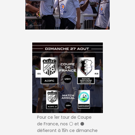
Pour ce 1er tour de Coupe
de France, nos ⚪️ et ⚫️
défieront à 15h ce dimanche