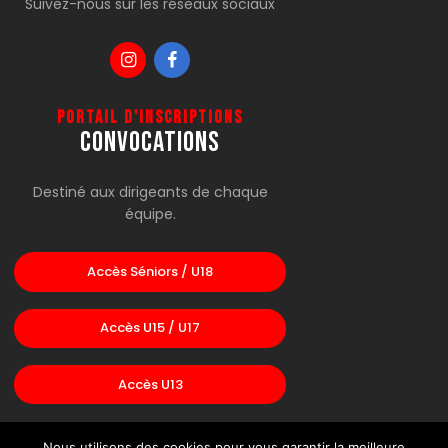
Suivez-nous sur les réseaux sociaux
Portail d'inscriptions
CONVOCATIONS
Destiné aux dirigeants de chaque
équipe.
Accès Séniors / U18
Accès U15 / U17
Accès U13
Nous utilisons des cookies pour vous garantir la meilleure